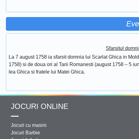
Eve
Sfarsitul domni
La 7 august 1758 ia sfarsit domnia lui Scarlat Ghica in Mol
1758) si de doua ori al Tarii Romanesti (august 1758 – 5 iuni
lea Ghica si fratele lui Matei Ghica.
JOCURI ONLINE
Jocuri cu masini
Jocuri Barbie