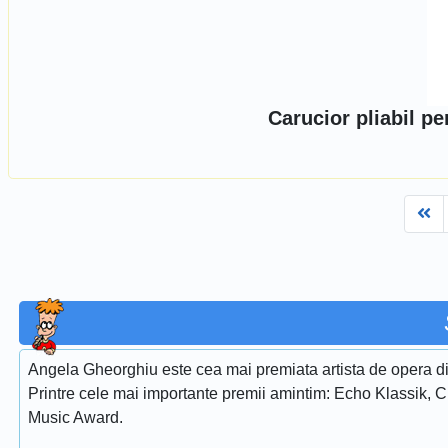
Carucior pliabil p
Fi
Angela Gheorghiu este cea mai premiata artista de opera di
Printre cele mai importante premii amintim: Echo Klassik, 
Music Award.