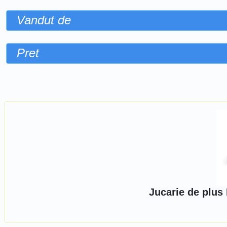
Vandut de
Pret
Sorteaza dupa
Jucarie de plus 