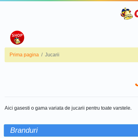
Prima pagina
Jucarii
Aici gasesti o gama variata de jucarii pentru toate varstele.
Branduri