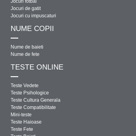
Jocuri fotbal
Jocuri de gatit
Jocuri cu impuscaturi
NUME COPII
Nume de baieti
Nume de fete
TESTE ONLINE
Teste Vedete
Teste Psihologice
Teste Cultura Generala
Teste Compatibilitate
Mini-teste
Teste Haioase
Teste Fete