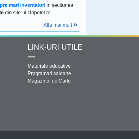
pre mari inventatori
in sectiunea
te
din site-ul clopotel.ro
Afla mai mult
LINK-URI UTILE
Materiale educative
Programari saloane
Magazinul de Carte