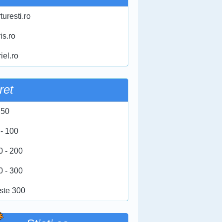
turesti.ro
ris.ro
iel.ro
ret
 50
 - 100
0 - 200
0 - 300
ste 300