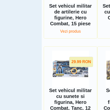
Set vehicul militar
Set
de artilerie cu
cu
figurine, Hero
Combat, 15 piese
Vezi produs
29.99
RON
Set vehicul militar
S
cu sunete si
figurina, Hero
Combat, Tanc, 12
Co