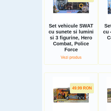
Set vehicule SWAT
Se
cu sunete si lumini
cu 
si 3 figurine, Hero
C
Combat, Police
Force
Vezi produs
49.99
RON