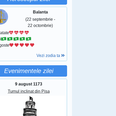
Balanta
(22 septembrie -
22 octombrie)
atate
i
goste
Vezi zodia ta
Evenimentele zilei
9 august 1173
Turnul inclinat din Pisa