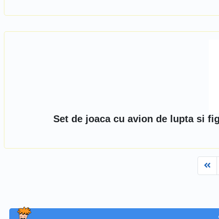
Set de joaca cu avion de lupta si f
Fi