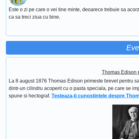
Este o zi pe care o vei tine minte, deoarece trebuie sa acorz
ca sa treci ziua cu bine.
Eve
Thomas Edison pr
La 8 august 1876 Thomas Edison primeste brevet pentru sapi
dintr-un cilindru acoperit cu o pasta speciala, pe care se im
spune si hectograf.
Testeaza-ti cunostintele despre Tho