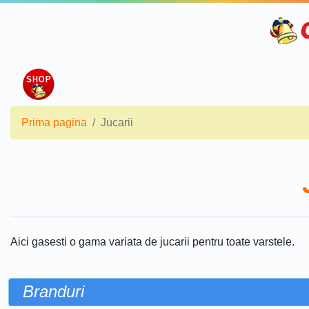
Prima pagina
Jucarii
Aici gasesti o gama variata de jucarii pentru toate varstele.
Branduri