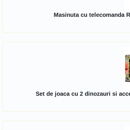
Masinuta cu telecomanda R
Set de joaca cu 2 dinozauri si ac