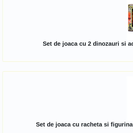
Set de joaca cu 2 dinozauri si a
Set de joaca cu racheta si figuri