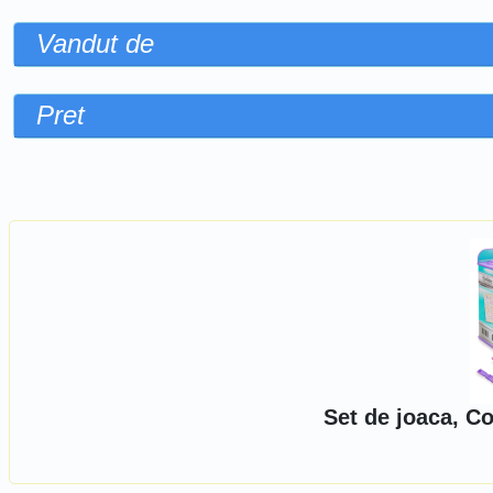
Vandut de
Pret
Sorteaza dupa
Set de joaca, C