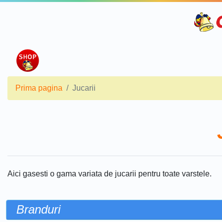
Prima pagina
Jucarii
Aici gasesti o gama variata de jucarii pentru toate varstele.
Branduri