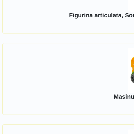
Figurina articulata, S
Masinu