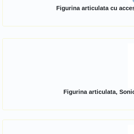
Figurina articulata cu acc
Figurina articulata, So