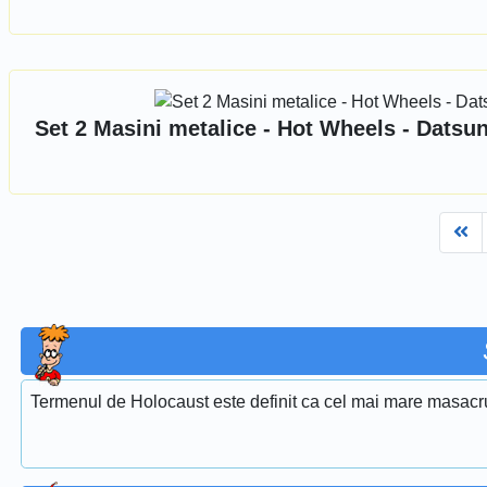
Set 2 Masini metalice - Hot Wheels - Datsu
Fi
Termenul de Holocaust este definit ca cel mai mare masacru 