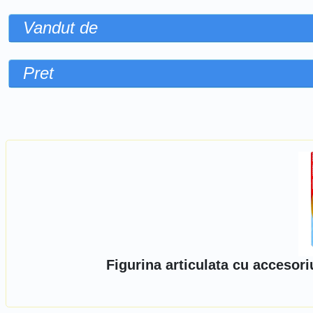
Vandut de
Pret
Sorteaza dupa
Figurina articulata cu accesor