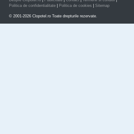
Politica de confidentialitate
|
Politica de cookies
|
Sitemap
© 2001-2026 Clopotel.ro Toate drepturile rezervate.