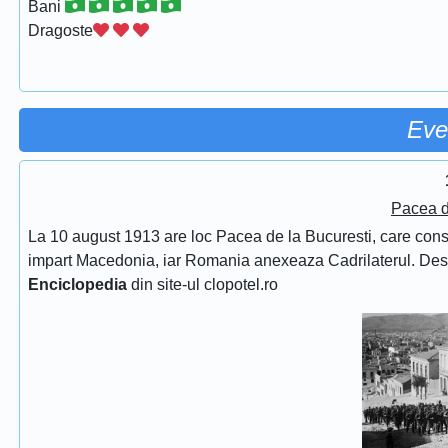
Bani
Dragoste
Eve
Pacea d
La 10 august 1913 are loc Pacea de la Bucuresti, care consfin
impart Macedonia, iar Romania anexeaza Cadrilaterul. De
Enciclopedia
din site-ul clopotel.ro