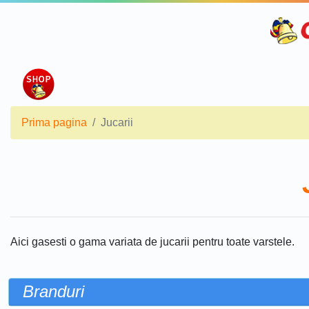
Prima pagina
Jucarii
Aici gasesti o gama variata de jucarii pentru toate varstele.
Branduri