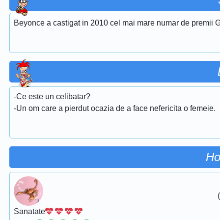
Beyonce a castigat in 2010 cel mai mare numar de premii G
-Ce este un celibatar?
-Un om care a pierdut ocazia de a face nefericita o femeie.
Ho
Sanatate