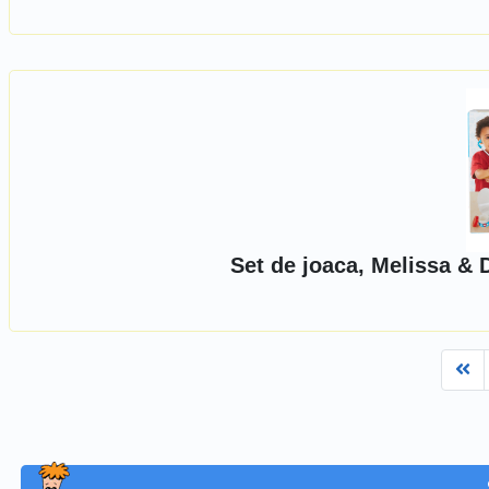
Set de joaca, Melissa & 
Fi