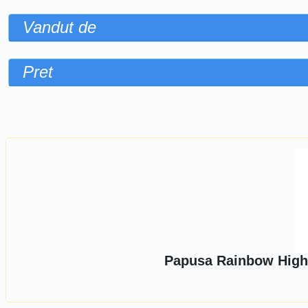
Vandut de
Pret
Sorteaza dupa
Papusa Rainbow High, 