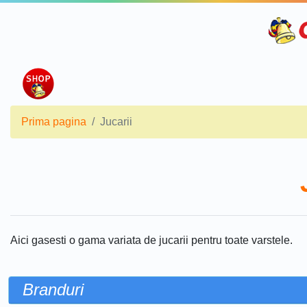
Prima pagina
Jucarii
Aici gasesti o gama variata de jucarii pentru toate varstele.
Branduri