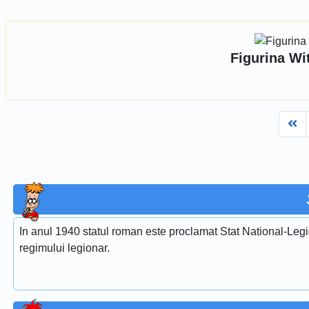
Figurina Wi
Fi
In anul 1940 statul roman este proclamat Stat National-Legi
regimului legionar.