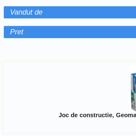
Vandut de
Pret
Sorteaza dupa
Joc de constructie, Geomag