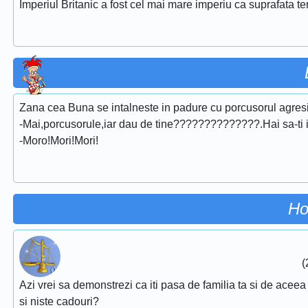
Imperiul Britanic a fost cel mai mare imperiu ca suprafata ter
Zana cea Buna se intalneste in padure cu porcusorul agresi
-Mai,porcusorule,iar dau de tine??????????????.Hai sa-ti inde
-Moro!Mori!Mori!
Ho
(
Azi vrei sa demonstrezi ca iti pasa de familia ta si de aceea 
si niste cadouri?