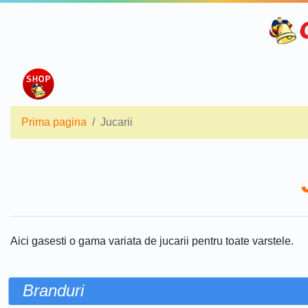
Prima pagina
Jucarii
Aici gasesti o gama variata de jucarii pentru toate varstele.
Branduri