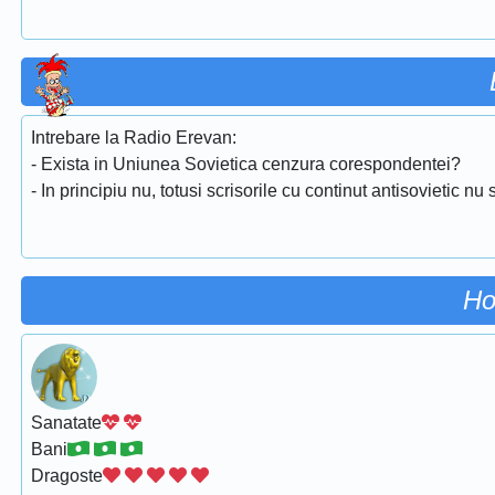
Intrebare la Radio Erevan:
- Exista in Uniunea Sovietica cenzura corespondentei?
- In principiu nu, totusi scrisorile cu continut antisovietic 
Ho
Sanatate
Bani
Dragoste