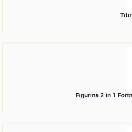
Titi
Figurina 2 in 1 For