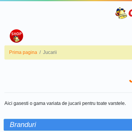
Prima pagina
Jucarii
Aici gasesti o gama variata de jucarii pentru toate varstele.
Branduri