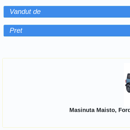
Vandut de
Pret
Sorteaza dupa
Masinuta Maisto, Ford