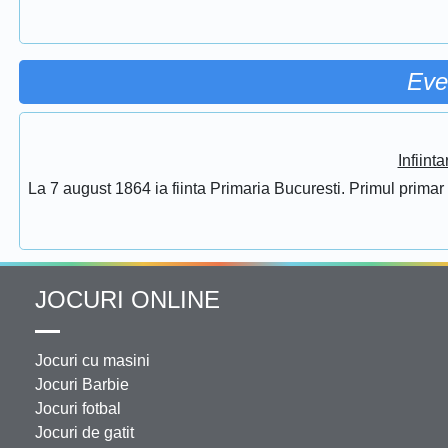
Eve
Infiint
La 7 august 1864 ia fiinta Primaria Bucuresti. Primul prima
JOCURI ONLINE
Jocuri cu masini
Jocuri Barbie
Jocuri fotbal
Jocuri de gatit