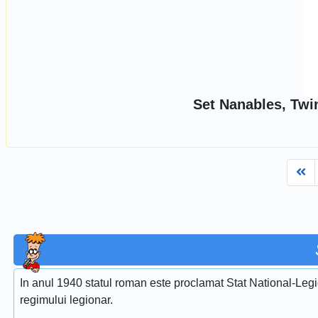
Set Nanables, Twi
Fi
In anul 1940 statul roman este proclamat Stat National-Legi
regimului legionar.