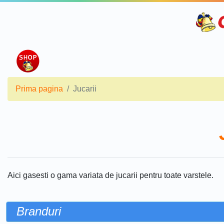
Prima pagina
Jucarii
Aici gasesti o gama variata de jucarii pentru toate varstele.
Branduri