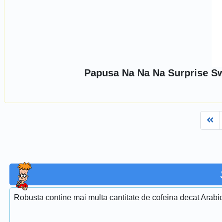
Papusa Na Na Na Surprise S
Fi
Robusta contine mai multa cantitate de cofeina decat Arabi