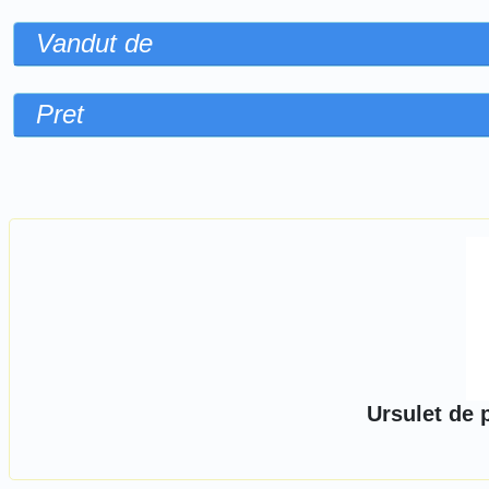
Vandut de
Pret
Sorteaza dupa
Ursulet de 