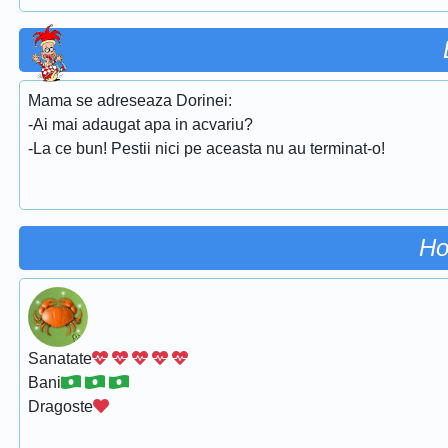
Mama se adreseaza Dorinei:
-Ai mai adaugat apa in acvariu?
-La ce bun! Pestii nici pe aceasta nu au terminat-o!
Ho
Sanatate
Bani
Dragoste