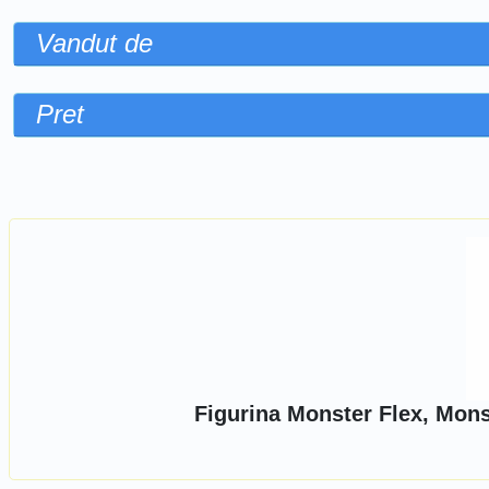
Vandut de
Pret
Sorteaza dupa
Figurina Monster Flex, Monst