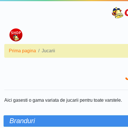
Prima pagina
Jucarii
Aici gasesti o gama variata de jucarii pentru toate varstele.
Branduri