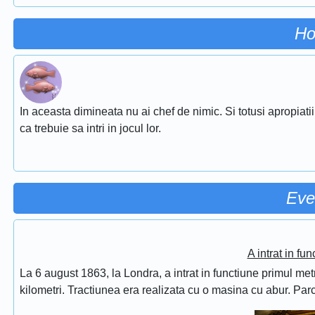
Ho
In aceasta dimineata nu ai chef de nimic. Si totusi apropiati
ca trebuie sa intri in jocul lor.
Eve
A intrat in fu
La 6 august 1863, la Londra, a intrat in functiune primul met
kilometri. Tractiunea era realizata cu o masina cu abur. Pa