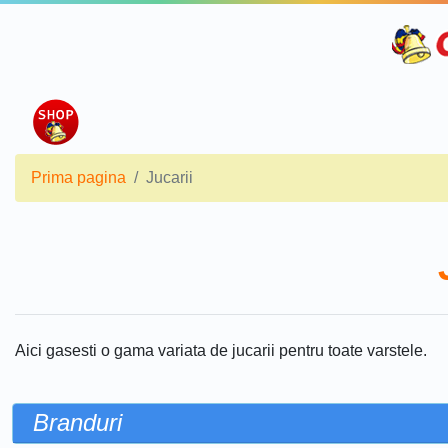
Prima pagina
Jucarii
Aici gasesti o gama variata de jucarii pentru toate varstele.
Branduri