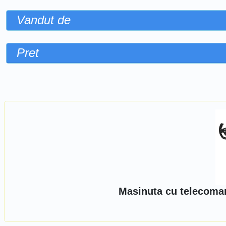
Vandut de
Pret
Sorteaza dupa
Masinuta cu telecoma