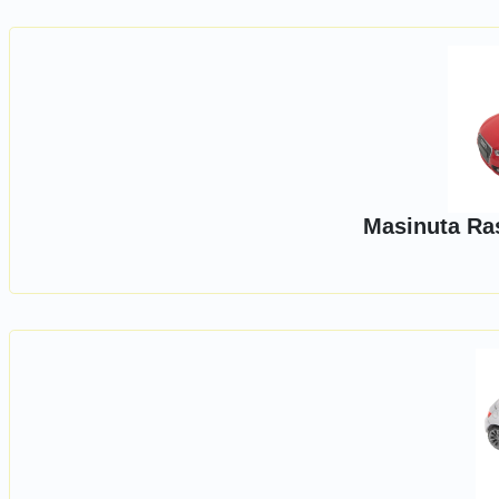
Masinuta Ras