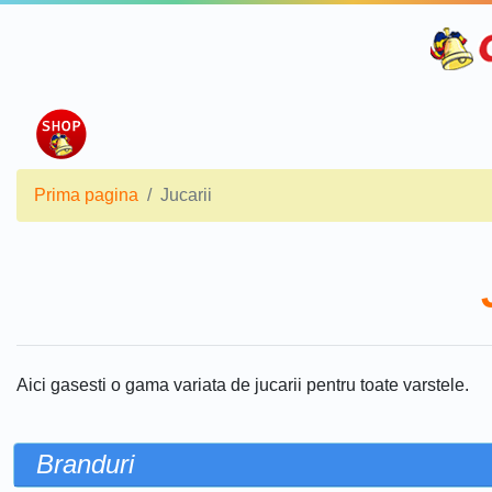
Prima pagina
Jucarii
Aici gasesti o gama variata de jucarii pentru toate varstele.
Branduri