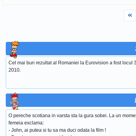
Fi
Cel mai bun rezultat al Romaniei la Eurovision a fost locul 
2010.
O pereche scotiana in varsta sta la gura sobei. La un mome
femeia exclama:
- John, ai putea si tu sa ma duci odata la film !