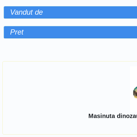
Vandut de
Pret
Sorteaza dupa
Masinuta dinozau