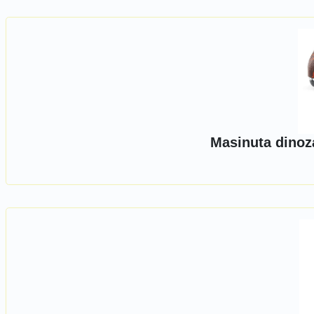
Masinuta dinoza