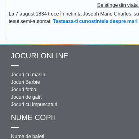
Se stinge din viat
La 7 august 1834 trece în nefiinta Joseph Marie Charles, s
tesut semi-automat.
Testeaza-ti cunostintele despre mari 
JOCURI ONLINE
Jocuri cu masini
Jocuri Barbie
Jocuri fotbal
Jocuri de gatit
Jocuri cu impuscaturi
NUME COPII
Nume de baieti