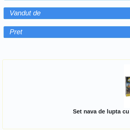
Vandut de
Pret
Sorteaza dupa
Set nava de lupta cu 