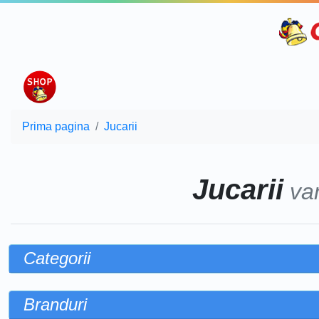
Prima pagina
Jucarii
Jucarii
va
Categorii
Branduri