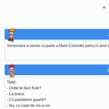
Fi
Venezuela a ramas ca parte a Marii Columbii pana in anul 
Tatal;
- Unde te duci fiule?
- La joaca.
- Cu pantalonii gauriti?
- Nu, cu copii de vis-a-vis.