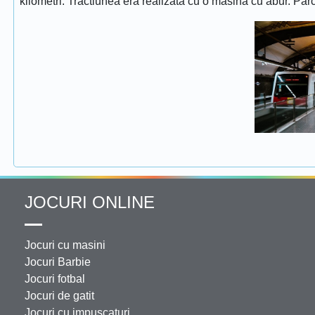
kilometri. Tractiunea era realizata cu o masina cu abur. Pa
JOCURI ONLINE
Jocuri cu masini
Jocuri Barbie
Jocuri fotbal
Jocuri de gatit
Jocuri cu impuscaturi