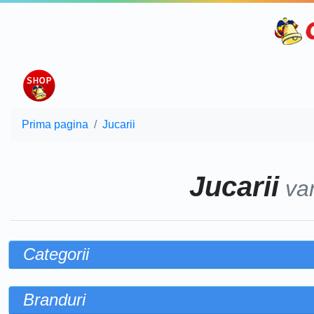
Prima pagina
Jucarii
Jucarii
va
Categorii
Branduri