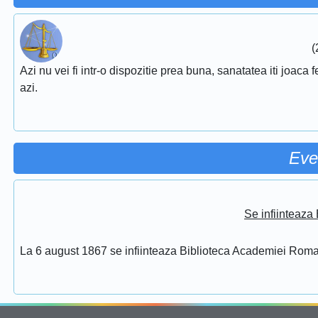
(
Azi nu vei fi intr-o dispozitie prea buna, sanatatea iti joaca f
azi.
Eve
Se infiinteaz
La 6 august 1867 se infiinteaza Biblioteca Academiei Rom