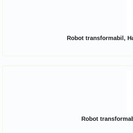
Robot transformabil, H
Robot transformab