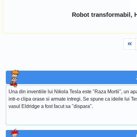
Robot transformabil, 
Fi
Una din inventiile lui Nikola Tesla este "Raza Mortii", un 
intr-o clipa orase si armate intregi. Se spune ca ideile lui 
vasul Eldridge a fost facut sa "dispara".