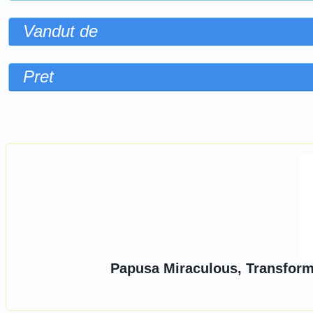
Vandut de
Pret
Sorteaza dupa
Papusa Miraculous, Transform