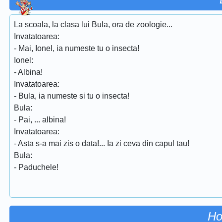
La scoala, la clasa lui Bula, ora de zoologie...
Invatatoarea:
- Mai, Ionel, ia numeste tu o insecta!
Ionel:
- Albina!
Invatatoarea:
- Bula, ia numeste si tu o insecta!
Bula:
- Pai, ... albina!
Invatatoarea:
- Asta s-a mai zis o data!... Ia zi ceva din capul tau!
Bula:
- Paduchele!
Ho