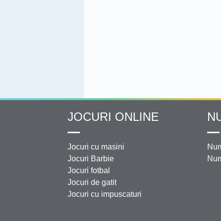
JOCURI ONLINE
N
Jocuri cu masini
Num
Jocuri Barbie
Num
Jocuri fotbal
Jocuri de gatit
Jocuri cu impuscaturi