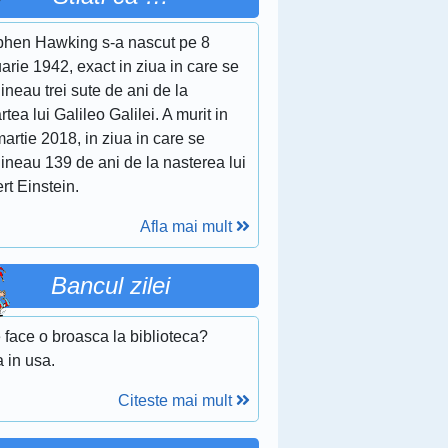
phen Hawking s-a nascut pe 8
arie 1942, exact in ziua in care se
ineau trei sute de ani de la
tea lui Galileo Galilei. A murit in
artie 2018, in ziua in care se
ineau 139 de ani de la nasterea lui
rt Einstein.
Afla mai mult
Bancul zilei
 face o broasca la biblioteca?
a in usa.
Citeste mai mult