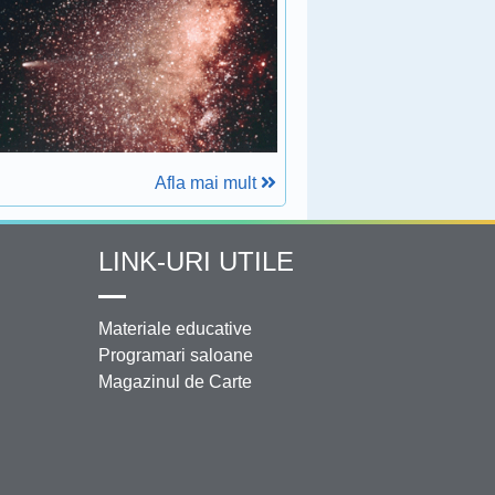
Afla mai mult
LINK-URI UTILE
Materiale educative
Programari saloane
Magazinul de Carte