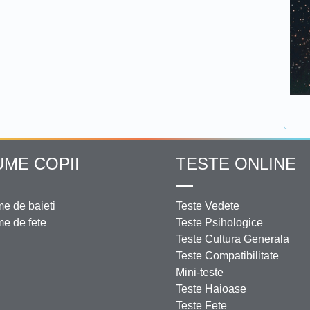
UME COPII
TESTE ONLINE
e de baieti
Teste Vedete
e de fete
Teste Psihologice
Teste Cultura Generala
Teste Compatibilitate
Mini-teste
Teste Haioase
Teste Fete