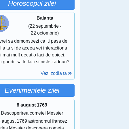
Horoscopul zilei
Balanta
(22 septembrie -
22 octombrie)
vrei sa demonstrezi ca iti pasa de
lia ta si de aceea vei interactiona
i mai mult decat o faci de obicei.
i gandit sa le faci si niste cadouri?
Vezi zodia ta
Evenimentele zilei
8 august 1769
Descoperirea cometei Messier
8 august 1769 astronomul francez
rles Messier descopera cometa