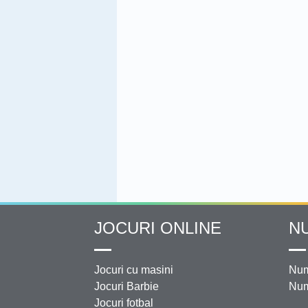
JOCURI ONLINE
N
Jocuri cu masini
Num
Jocuri Barbie
Num
Jocuri fotbal