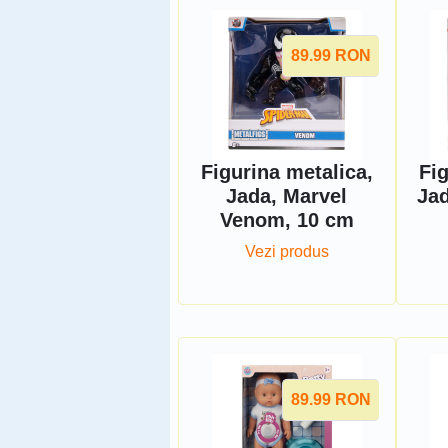
89.99
RON
Figurina metalica,
Fig
Jada, Marvel
Jad
Venom, 10 cm
Vezi produs
89.99
RON