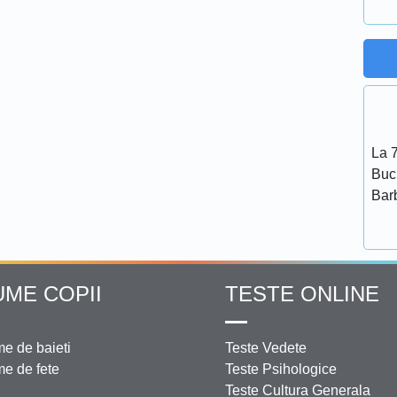
La 7
Bucu
Bar
UME COPII
TESTE ONLINE
e de baieti
Teste Vedete
e de fete
Teste Psihologice
Teste Cultura Generala