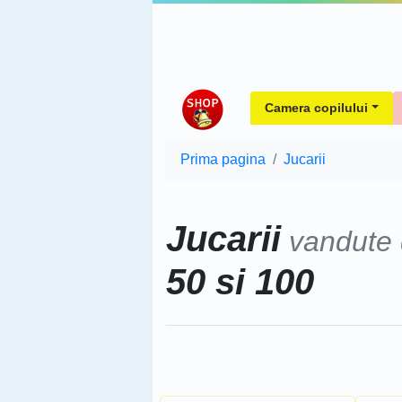
Camera copilului
Prima pagina
Jucarii
Jucarii
vandute
50 si 100
Sorteaza dupa