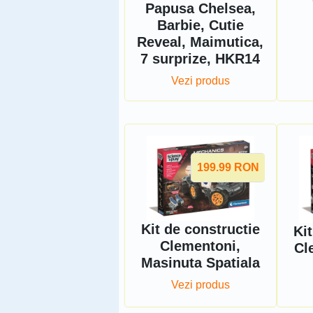
Papusa Chelsea,
Barbie, Cutie
Reveal, Maimutica,
7 surprize, HKR14
Vezi produs
199.99
RON
Kit de constructie
Kit
Clementoni,
Cl
Masinuta Spatiala
Vezi produs