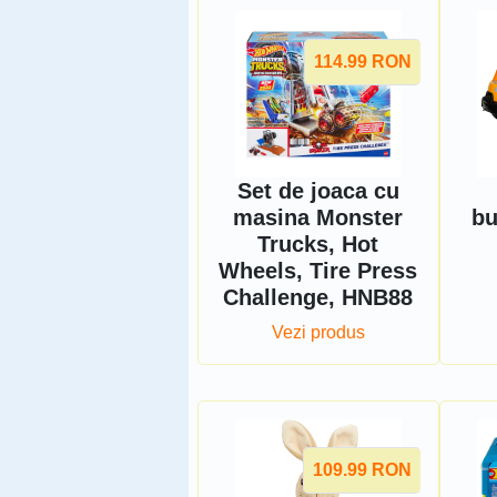
114.99
RON
Set de joaca cu
masina Monster
bu
Trucks, Hot
Wheels, Tire Press
Challenge, HNB88
Vezi produs
109.99
RON