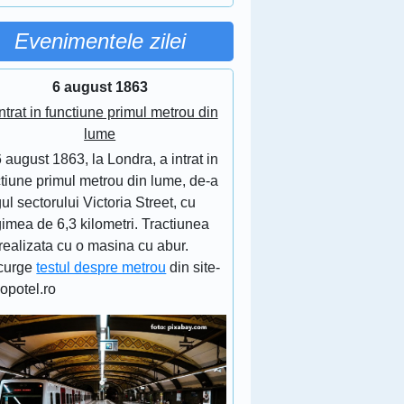
Evenimentele zilei
6 august 1863
ntrat in functiune primul metrou din
lume
 august 1863, la Londra, a intrat in
tiune primul metrou din lume, de-a
ul sectorului Victoria Street, cu
imea de 6,3 kilometri. Tractiunea
realizata cu o masina cu abur.
curge
testul despre metrou
din site-
lopotel.ro