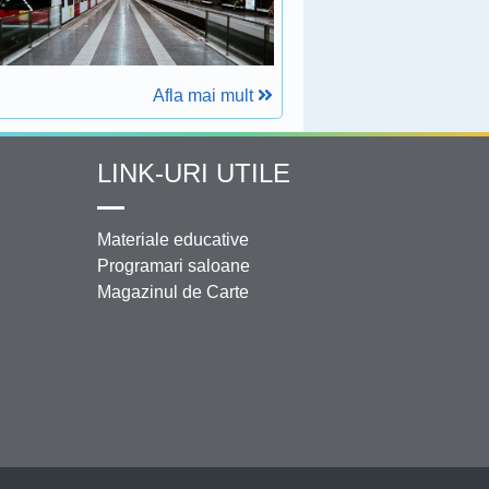
Afla mai mult
LINK-URI UTILE
Materiale educative
Programari saloane
Magazinul de Carte