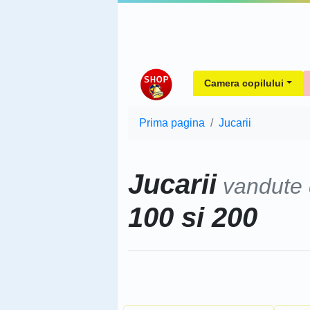
Camera copilului
Prima pagina
Jucarii
Jucarii
vandute
100 si 200
Sorteaza dupa