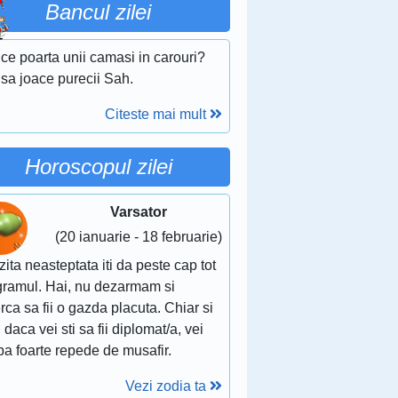
Bancul zilei
ce poarta unii camasi in carouri?
sa joace purecii Sah.
Citeste mai mult
Horoscopul zilei
Varsator
(20 ianuarie - 18 februarie)
zita neasteptata iti da peste cap tot
gramul. Hai, nu dezarmam si
rca sa fii o gazda placuta. Chiar si
 daca vei sti sa fii diplomat/a, vei
a foarte repede de musafir.
Vezi zodia ta