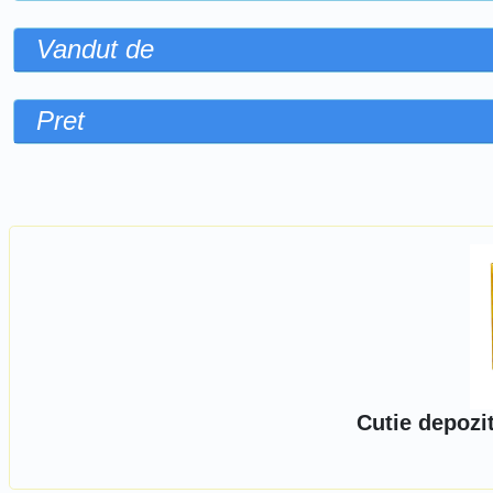
Vandut de
Pret
Sorteaza dupa
Cutie depozi