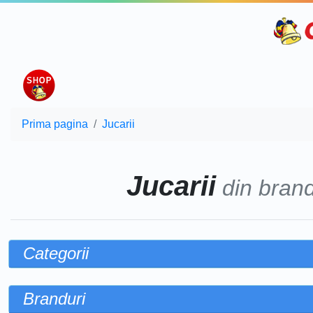
Prima pagina
Jucarii
Jucarii
din brand
Categorii
Branduri