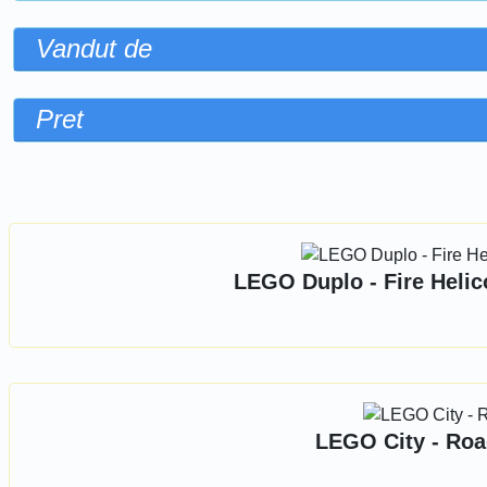
Vandut de
Pret
Sorteaza dupa
LEGO Duplo - Fire Helic
LEGO City - Roa