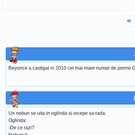
Fi
Beyonce a castigat in 2010 cel mai mare numar de premii G
Un nebun se uita in oglinda si incepe sa rada.
Oglinda:
-De ce razi?
Nebunul: