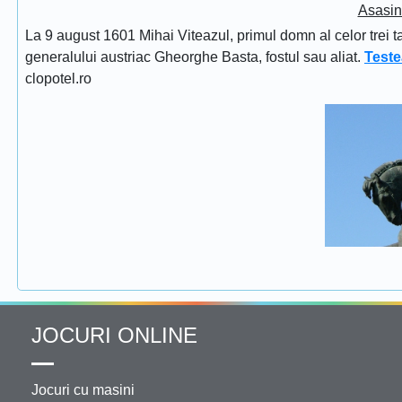
Asasin
La 9 august 1601 Mihai Viteazul, primul domn al celor trei t
generalului austriac Gheorghe Basta, fostul sau aliat.
Teste
clopotel.ro
JOCURI ONLINE
Jocuri cu masini