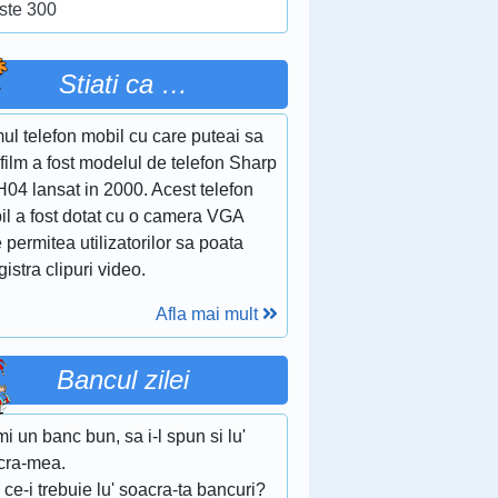
ste 300
Stiati ca …
ul telefon mobil cu care puteai sa
 film a fost modelul de telefon Sharp
04 lansat in 2000. Acest telefon
il a fost dotat cu o camera VGA
 permitea utilizatorilor sa poata
gistra clipuri video.
Afla mai mult
Bancul zilei
mi un banc bun, sa i-l spun si lu'
cra-mea.
 ce-i trebuie lu' soacra-ta bancuri?