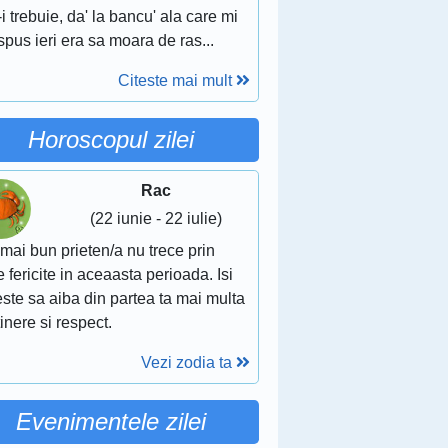
i trebuie, da' la bancu' ala care mi
 spus ieri era sa moara de ras...
Citeste mai mult
Horoscopul zilei
Rac
(22 iunie - 22 iulie)
mai bun prieten/a nu trece prin
e fericite in aceaasta perioada. Isi
ste sa aiba din partea ta mai multa
inere si respect.
Vezi zodia ta
Evenimentele zilei