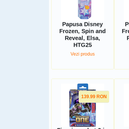
Papusa Disney
P
Frozen, Spin and
Fr
Reveal, Elsa,
HTG25
Vezi produs
139.99
RON