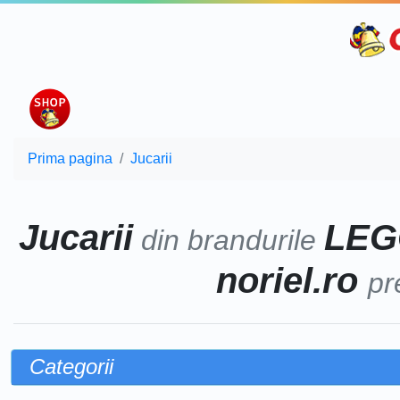
Prima pagina
Jucarii
Jucarii
LEG
din brandurile
noriel.ro
pr
Categorii