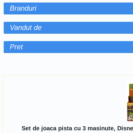
Branduri
Vandut de
Pret
Sorteaza dupa
Set de joaca pista cu 3 masinute, Disn