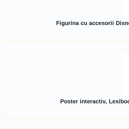
Figurina cu accesorii Dis
Poster interactiv, Lexib