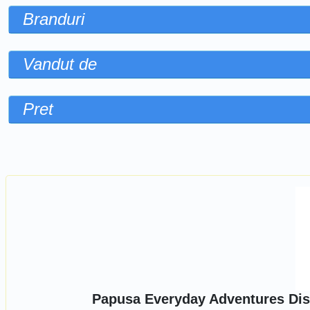
Branduri
Vandut de
Pret
Sorteaza dupa
Papusa Everyday Adventures Dis