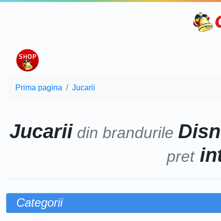
Prima pagina
Jucarii
Jucarii
Disn
din brandurile
in
pret
Categorii