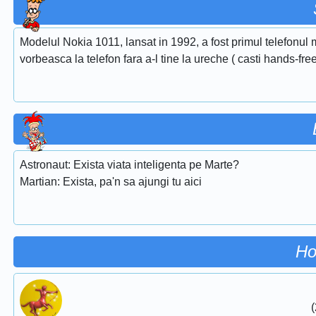
Modelul Nokia 1011, lansat in 1992, a fost primul telefonul m
vorbeasca la telefon fara a-l tine la ureche ( casti hands-free
Astronaut: Exista viata inteligenta pe Marte?
Martian: Exista, pa'n sa ajungi tu aici
Ho
(