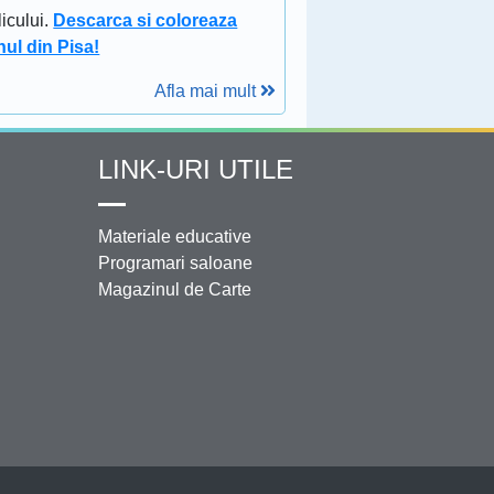
icului.
Descarca si coloreaza
nul din Pisa!
Afla mai mult
LINK-URI UTILE
Materiale educative
Programari saloane
Magazinul de Carte