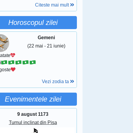
Citeste mai mult
Horoscopul zilei
Gemeni
(22 mai - 21 iunie)
atate
i
goste
Vezi zodia ta
Evenimentele zilei
9 august 1173
Turnul inclinat din Pisa