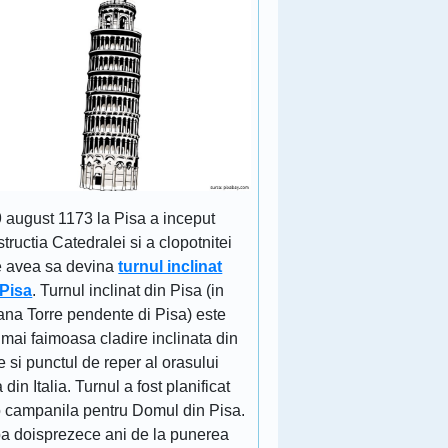
9 august 1173 la Pisa a inceput
tructia Catedralei si a clopotnitei
e avea sa devina
turnul inclinat
 Pisa
. Turnul inclinat din Pisa (in
iana Torre pendente di Pisa) este
mai faimoasa cladire inclinata din
 si punctul de reper al orasului
 din Italia. Turnul a fost planificat
o campanila pentru Domul din Pisa.
a doisprezece ani de la punerea