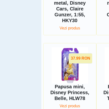
metal, Disney
Cars, Claire
Gunzer, 1:55,
HKY30
Vezi produs
37.99
RON
Papusa mini,
Disney Princess,
Di
Belle, HLW78
Vezi produs