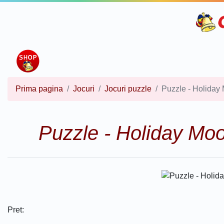
Prima pagina
Jocuri
Jocuri puzzle
Puzzle - Holiday 
Puzzle - Holiday Moo
Pret: