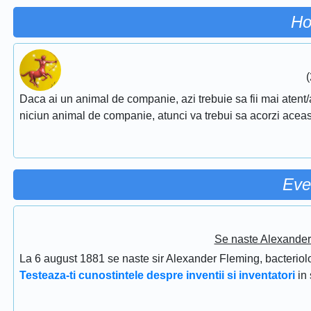
Ho
(
Daca ai un animal de companie, azi trebuie sa fii mai atent/a
niciun animal de companie, atunci va trebui sa acorzi aceasta
Eve
Se naste Alexander 
La 6 august 1881 se naste sir Alexander Fleming, bacteriolog
Testeaza-ti cunostintele despre inventii si inventatori
in