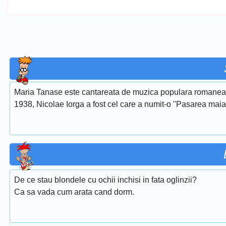
Maria Tanase este cantareata de muzica populara romaneasca
1938, Nicolae Iorga a fost cel care a numit-o ''Pasarea maias
De ce stau blondele cu ochii inchisi in fata oglinzii?
Ca sa vada cum arata cand dorm.