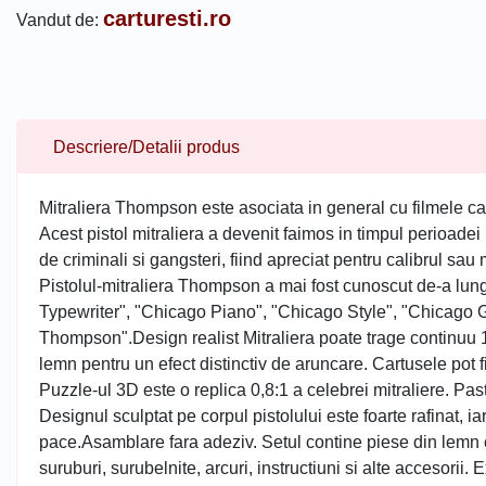
carturesti.ro
Vandut de:
Descriere/Detalii produs
Mitraliera Thompson este asociata in general cu filmele car
Acest pistol mitraliera a devenit faimos in timpul perioadei int
de criminali si gangsteri, fiind apreciat pentru calibrul sau 
Pistolul-mitraliera Thompson a mai fost cunoscut de-a lun
Typewriter", "Chicago Piano", "Chicago Style", "Chicago 
Thompson".Design realist Mitraliera poate trage continuu 
lemn pentru un efect distinctiv de aruncare. Cartusele pot 
Puzzle-ul 3D este o replica 0,8:1 a celebrei mitraliere. Pastr
Designul sculptat pe corpul pistolului este foarte rafinat, ia
pace.Asamblare fara adeziv. Setul contine piese din lemn c
suruburi, surubelnite, arcuri, instructiuni si alte accesorii. 