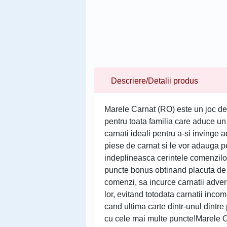
Descriere/Detalii produs
Marele Carnat (RO) este un joc de p
pentru toata familia care aduce un
carnati ideali pentru a-si invinge 
piese de carnat si le vor adauga pe
indeplineasca cerintele comenzilo
puncte bonus obtinand placuta de p
comenzi, sa incurce carnatii adver
lor, evitand totodata carnatii inco
cand ultima carte dintr-unul dintre 
cu cele mai multe puncte!Marele Ca