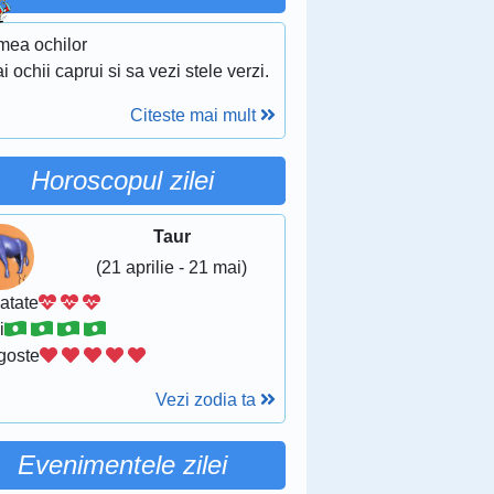
mea ochilor
i ochii caprui si sa vezi stele verzi.
Citeste mai mult
Horoscopul zilei
Taur
(21 aprilie - 21 mai)
atate
i
goste
Vezi zodia ta
Evenimentele zilei