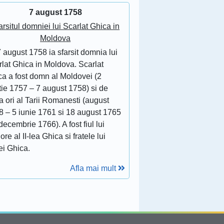
7 august 1758
arsitul domniei lui Scarlat Ghica in
Moldova
 august 1758 ia sfarsit domnia lui
lat Ghica in Moldova. Scarlat
ca a fost domn al Moldovei (2
tie 1757 – 7 august 1758) si de
 ori al Tarii Romanesti (august
8 – 5 iunie 1761 si 18 august 1765
decembrie 1766). A fost fiul lui
ore al II-lea Ghica si fratele lui
ei Ghica.
Afla mai mult