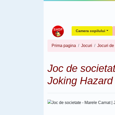
Camera copilului
Prima pagina
Jocuri
Jocuri de
Joc de societat
Joking Hazard