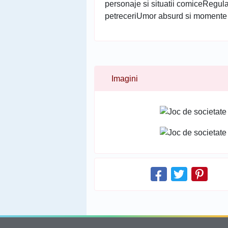
personaje si situatii comiceRegula
petreceriUmor absurd si momente 
Imagini