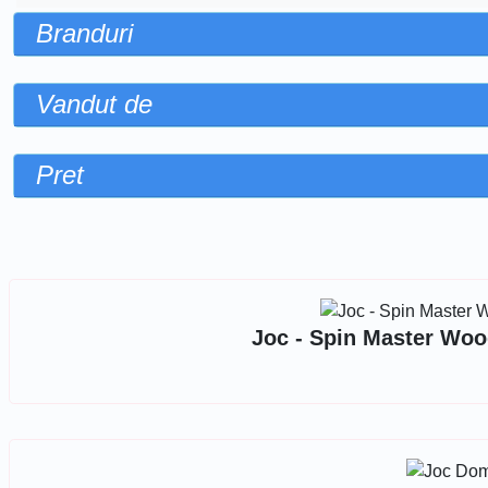
Branduri
Vandut de
Pret
Sorteaza dupa
Joc - Spin Master Woo