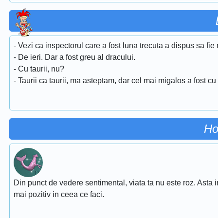
- Vezi ca inspectorul care a fost luna trecuta a dispus sa fie
- De ieri. Dar a fost greu al dracului.
- Cu taurii, nu?
- Taurii ca taurii, ma asteptam, dar cel mai migalos a fost cu
Ho
Din punct de vedere sentimental, viata ta nu este roz. Asta i
mai pozitiv in ceea ce faci.