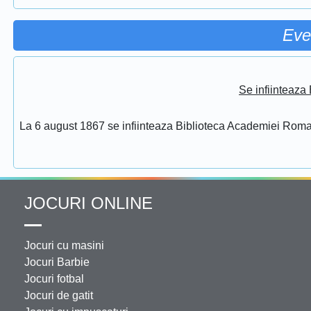
Eve
Se infiinteaz
La 6 august 1867 se infiinteaza Biblioteca Academiei Rom
JOCURI ONLINE
Jocuri cu masini
Jocuri Barbie
Jocuri fotbal
Jocuri de gatit