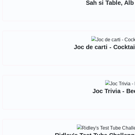
Sah si Table, Al
Joc de carti - Cockt
Joc Trivia - B