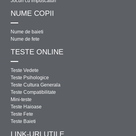
Jocuri cu impuscaturi
NUME COPII
Nume de baieti
Nume de fete
TESTE ONLINE
Teste Vedete
Teste Psihologice
Teste Cultura Generala
Teste Compatibilitate
Mini-teste
Teste Haioase
Teste Fete
Teste Baieti
LINK-URI UTILE