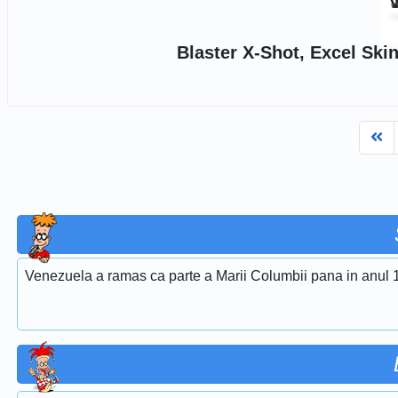
Blaster X-Shot, Excel Ski
Fi
Venezuela a ramas ca parte a Marii Columbii pana in anul 