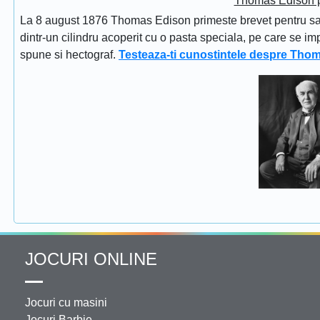
Thomas Edison pr
La 8 august 1876 Thomas Edison primeste brevet pentru sapi
dintr-un cilindru acoperit cu o pasta speciala, pe care se im
spune si hectograf.
Testeaza-ti cunostintele despre Tho
JOCURI ONLINE
Jocuri cu masini
Jocuri Barbie