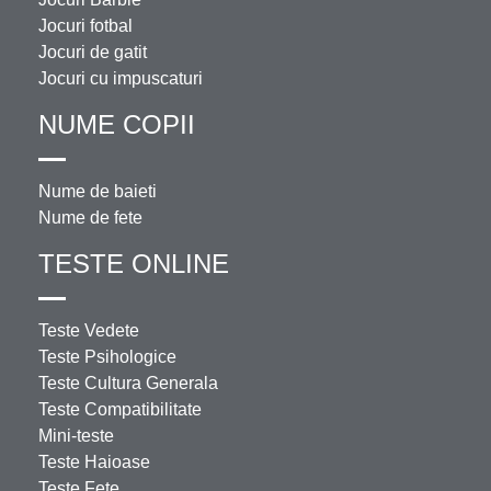
Jocuri fotbal
Jocuri de gatit
Jocuri cu impuscaturi
NUME COPII
Nume de baieti
Nume de fete
TESTE ONLINE
Teste Vedete
Teste Psihologice
Teste Cultura Generala
Teste Compatibilitate
Mini-teste
Teste Haioase
Teste Fete