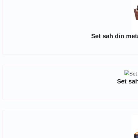
Set sah din met
Set sa