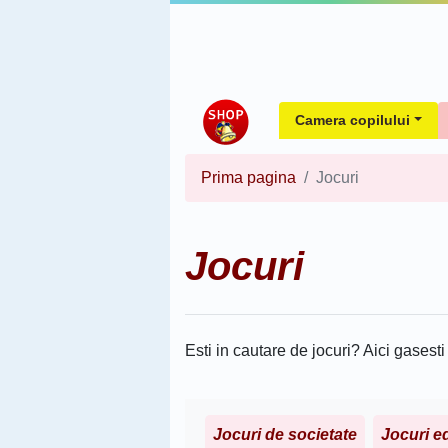
Camera copilului
Prima pagina
Jocuri
Jocuri
Esti in cautare de jocuri? Aici gasesti
Jocuri de societate
Jocuri e