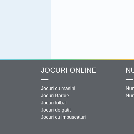
JOCURI ONLINE
N
Jocuri cu masini
Num
Jocuri Barbie
Num
Jocuri fotbal
Jocuri de gatit
Jocuri cu impuscaturi