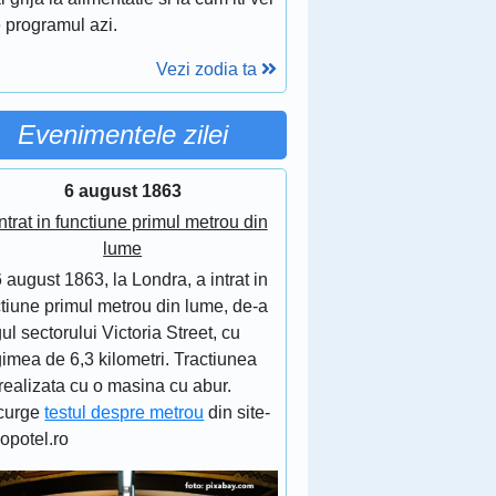
 programul azi.
Vezi zodia ta
Evenimentele zilei
6 august 1863
ntrat in functiune primul metrou din
lume
 august 1863, la Londra, a intrat in
tiune primul metrou din lume, de-a
ul sectorului Victoria Street, cu
imea de 6,3 kilometri. Tractiunea
realizata cu o masina cu abur.
curge
testul despre metrou
din site-
lopotel.ro