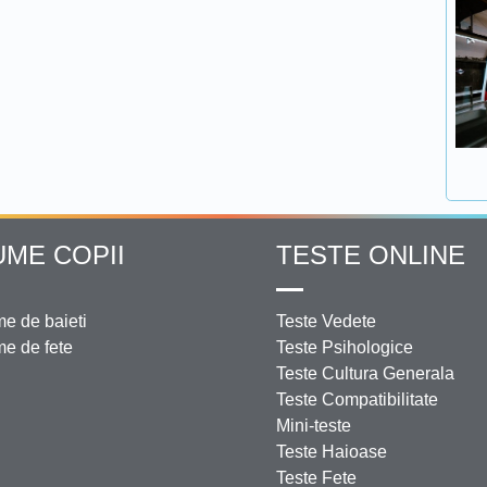
UME COPII
TESTE ONLINE
e de baieti
Teste Vedete
e de fete
Teste Psihologice
Teste Cultura Generala
Teste Compatibilitate
Mini-teste
Teste Haioase
Teste Fete