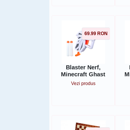
69.99
RON
Blaster Nerf,
Minecraft Ghast
M
Vezi produs