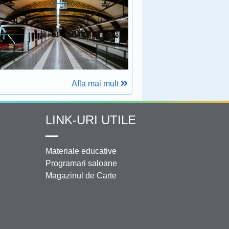
Afla mai mult
LINK-URI UTILE
Materiale educative
Programari saloane
Magazinul de Carte