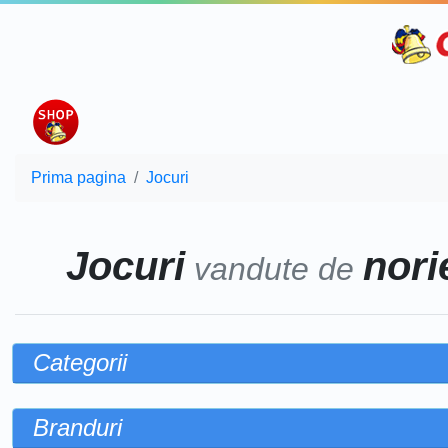
Prima pagina
Jocuri
Jocuri
norie
vandute de
Categorii
Branduri