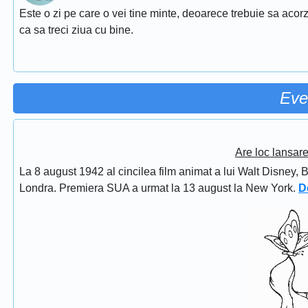
Este o zi pe care o vei tine minte, deoarece trebuie sa acorz
ca sa treci ziua cu bine.
Eve
Are loc lansar
La 8 august 1942 al cincilea film animat a lui Walt Disney, 
Londra. Premiera SUA a urmat la 13 august la New York.
D