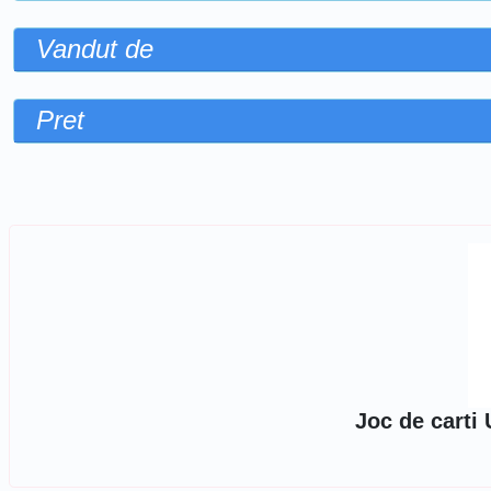
Vandut de
Pret
Sorteaza dupa
Joc de carti