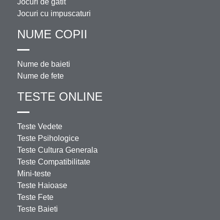
Jocuri de gatit
Jocuri cu impuscaturi
NUME COPII
Nume de baieti
Nume de fete
TESTE ONLINE
Teste Vedete
Teste Psihologice
Teste Cultura Generala
Teste Compatibilitate
Mini-teste
Teste Haioase
Teste Fete
Teste Baieti