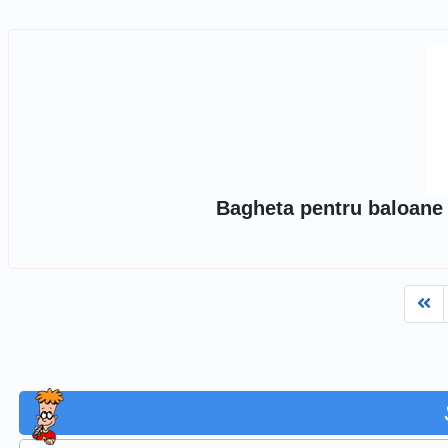
Bagheta pentru baloane
Fi