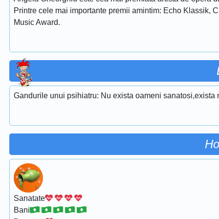
Printre cele mai importante premii amintim: Echo Klassik, 
Music Award.
Gandurile unui psihiatru: Nu exista oameni sanatosi,exista 
Ho
Sanatate
Bani