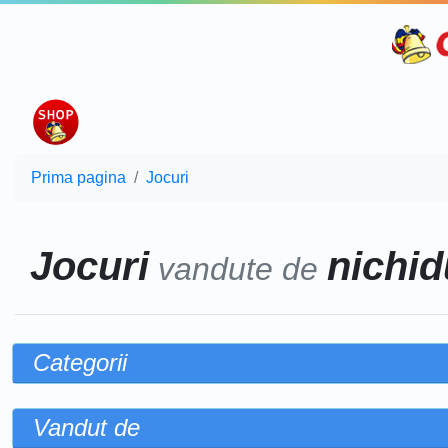
Prima pagina
Jocuri
Jocuri
nichidu
vandute de
Categorii
Vandut de