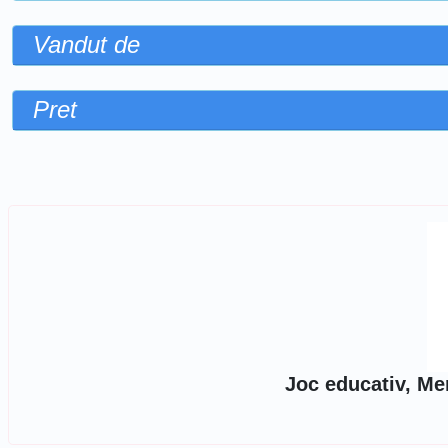
Vandut de
Pret
Sorteaza dupa
Joc educativ, M