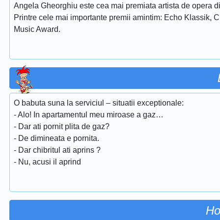
Angela Gheorghiu este cea mai premiata artista de opera di
Printre cele mai importante premii amintim: Echo Klassik, 
Music Award.
O babuta suna la serviciul – situatii exceptionale:
- Alo! In apartamentul meu miroase a gaz…
- Dar ati pornit plita de gaz?
- De dimineata e pornita.
- Dar chibritul ati aprins ?
- Nu, acusi il aprind
Ho