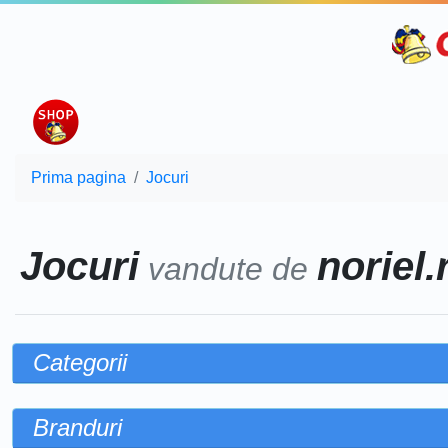
Prima pagina
Jocuri
Jocuri
noriel.
vandute de
Categorii
Branduri