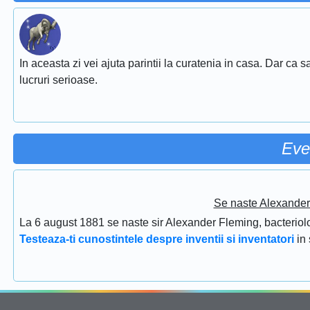
In aceasta zi vei ajuta parintii la curatenia in casa. Dar ca sa 
lucruri serioase.
Eve
Se naste Alexander 
La 6 august 1881 se naste sir Alexander Fleming, bacteriolog
Testeaza-ti cunostintele despre inventii si inventatori
in