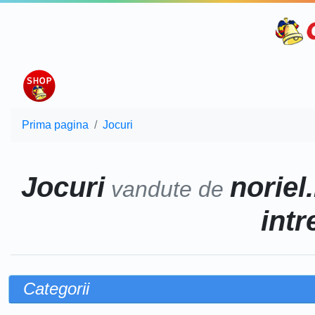
Prima pagina
Jocuri
Jocuri
noriel.
vandute de
intr
Categorii