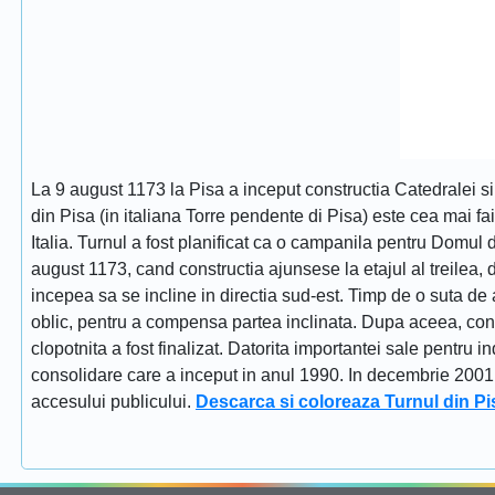
La 9 august 1173 la Pisa a inceput constructia Catedralei s
din Pisa (in italiana Torre pendente di Pisa) este cea mai fa
Italia. Turnul a fost planificat ca o campanila pentru Domul
august 1173, cand constructia ajunsese la etajul al treilea, dat
incepea sa se incline in directia sud-est. Timp de o suta de 
oblic, pentru a compensa partea inclinata. Dupa aceea, constr
clopotnita a fost finalizat. Datorita importantei sale pentru i
consolidare care a inceput in anul 1990. In decembrie 2001 tu
accesului publicului.
Descarca si coloreaza Turnul din Pi