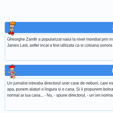
Gheorghe Zamfir a popularizat naiul la nivel mondial prin i
James Last, astfel incat a fost utilizata ca si coloana sonora
Un jurnalist intreaba directorul unei case de nebuni, care 
apa, punem alaturi o lingura si o cana. Si ii propunem boln
normal ar lua cana... - Nu, - spune directorul, - un om norm