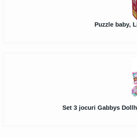
Puzzle baby, L
Set 3 jocuri Gabbys Dol