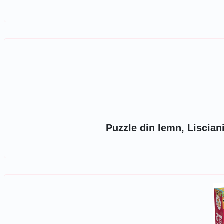
Puzzle din lemn, Liscian