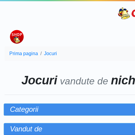
Prima pagina
Jocuri
Jocuri
nich
vandute de
Categorii
Vandut de