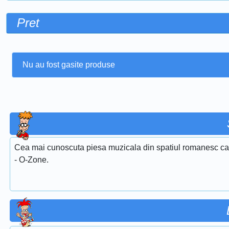
Pret
Nu au fost gasite produse
Cea mai cunoscuta piesa muzicala din spatiul romanesc care
- O-Zone.