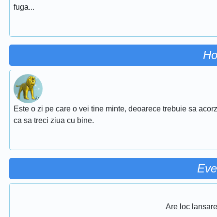
fuga...
Ho
Este o zi pe care o vei tine minte, deoarece trebuie sa acorz
ca sa treci ziua cu bine.
Eve
Are loc lansar