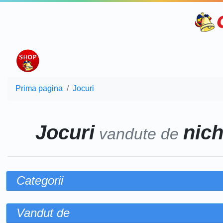
Prima pagina
Jocuri
Jocuri
nich
vandute de
Categorii
Vandut de