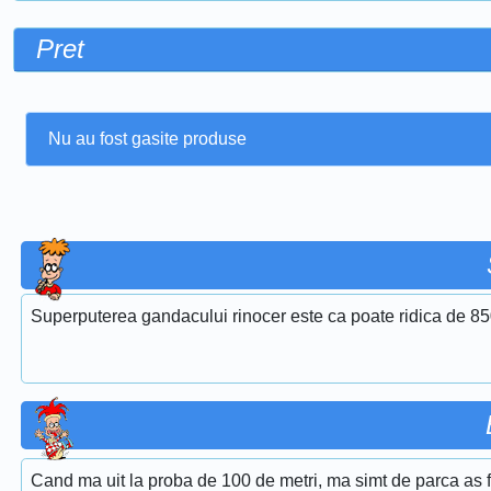
Pret
Nu au fost gasite produse
Superputerea gandacului rinocer este ca poate ridica de 850
Cand ma uit la proba de 100 de metri, ma simt de parca as fi