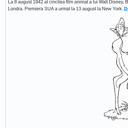
La 8 august 1942 al cincilea film animat a lui Walt Disney, 
Londra. Premiera SUA a urmat la 13 august la New York.
D