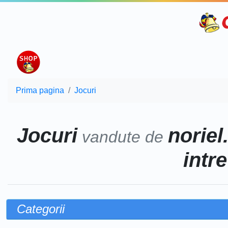
Prima pagina
Jocuri
Jocuri
noriel
vandute de
intr
Categorii