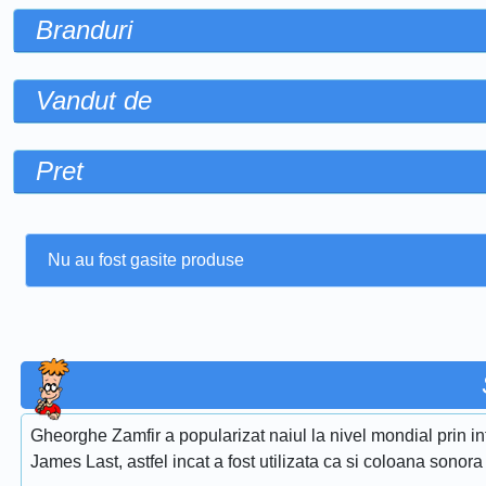
Branduri
Vandut de
Pret
Nu au fost gasite produse
Gheorghe Zamfir a popularizat naiul la nivel mondial prin i
James Last, astfel incat a fost utilizata ca si coloana sonora