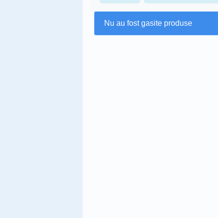
Nu au fost gasite produse