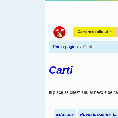
Camera copilului
Prima pagina
Carti
Carti
Iti place sa citesti sau ai nevoie de ca
Educatie
Povesti, basme, fa