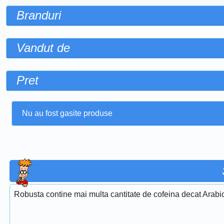
Branduri
Vandut de
Pret
Nu au fost gasite produse
Robusta contine mai multa cantitate de cofeina decat Arabi