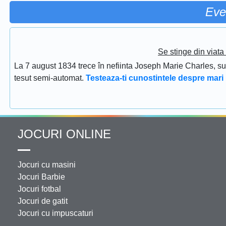
Eve
Se stinge din viat
La 7 august 1834 trece în nefiinta Joseph Marie Charles, s
tesut semi-automat.
Testeaza-ti cunostintele despre mari 
JOCURI ONLINE
Jocuri cu masini
Jocuri Barbie
Jocuri fotbal
Jocuri de gatit
Jocuri cu impuscaturi