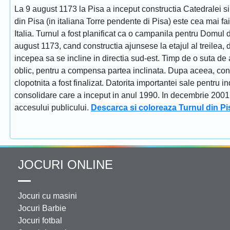
La 9 august 1173 la Pisa a inceput constructia Catedralei s
din Pisa (in italiana Torre pendente di Pisa) este cea mai fa
Italia. Turnul a fost planificat ca o campanila pentru Domul
august 1173, cand constructia ajunsese la etajul al treilea, dat
incepea sa se incline in directia sud-est. Timp de o suta de 
oblic, pentru a compensa partea inclinata. Dupa aceea, constr
clopotnita a fost finalizat. Datorita importantei sale pentru i
consolidare care a inceput in anul 1990. In decembrie 2001 tu
accesului publicului.
Descarca si coloreaza Turnul din Pi
JOCURI ONLINE
Jocuri cu masini
Jocuri Barbie
Jocuri fotbal