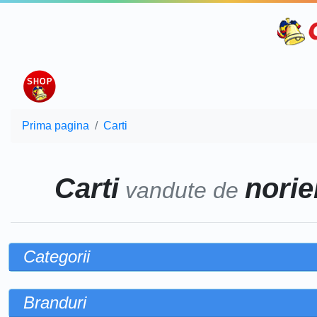
Prima pagina
Carti
Carti
noriel
vandute de
Categorii
Branduri