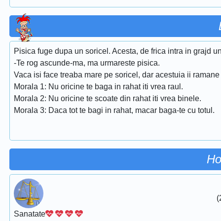
Pisica fuge dupa un soricel. Acesta, de frica intra in grajd u
-Te rog ascunde-ma, ma urmareste pisica.
Vaca isi face treaba mare pe soricel, dar acestuia ii raman
Morala 1: Nu oricine te baga in rahat iti vrea raul.
Morala 2: Nu oricine te scoate din rahat iti vrea binele.
Morala 3: Daca tot te bagi in rahat, macar baga-te cu totul.
Ho
(
Sanatate