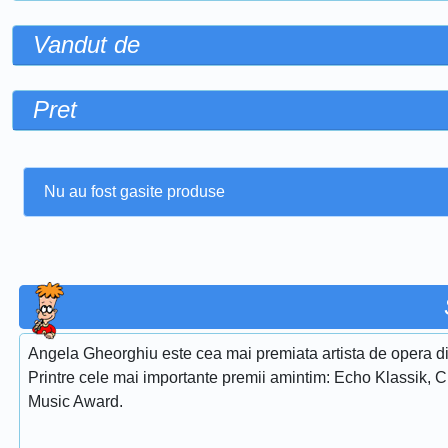
Vandut de
Pret
Nu au fost gasite produse
Angela Gheorghiu este cea mai premiata artista de opera di
Printre cele mai importante premii amintim: Echo Klassik, 
Music Award.