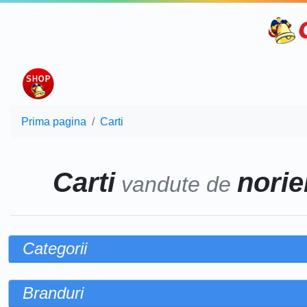
Prima pagina
Carti
Carti
noriel
vandute de
Categorii
Branduri