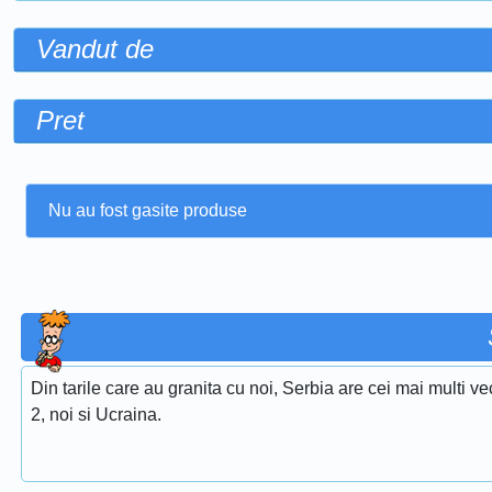
Vandut de
Pret
Nu au fost gasite produse
Din tarile care au granita cu noi, Serbia are cei mai multi ve
2, noi si Ucraina.