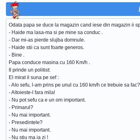
Odata papa se duce la magazin cand iese din magazin ii spu
- Haide ma lasa-ma si pe mine sa conduc .
- Dar mi-as pierde slujba domnule.
- Haide stii ca sunt foarte generos.
- Bine .
Papa conduce masina cu 160 Km/h .
Il prinde un politist:
El mirat il suna pe sef :
- Alo sefu, l-am prins pe unul cu 160 km/h ce trebuie sa fac?
- Altoieste-l fara mila!
- Nu pot sefu ca e un om important.
- Primarul?
- Nu mai important.
- Presedintele?
- Nu mai important.
- Nu stiu ma ia zi !