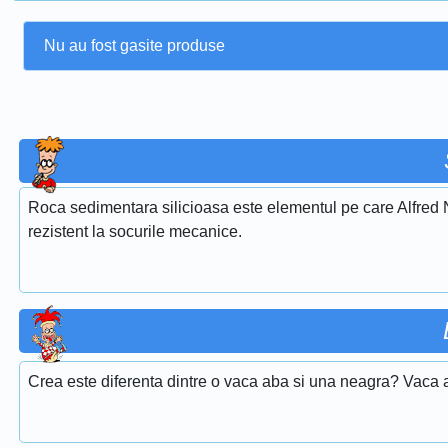
Nu au fost gasite produse
Roca sedimentara silicioasa este elementul pe care Alfred Nob
rezistent la socurile mecanice.
Crea este diferenta dintre o vaca aba si una neagra? Vaca