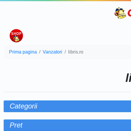
Prima pagina
Vanzatori
libris.ro
l
Categorii
Pret