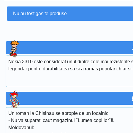
Nu au fost gasite produse
Nokia 3310 este considerat unul dintre cele mai rezistente s
legendar pentru durabilitatea sa si a ramas popular chiar si 
Un roman la Chisinau se apropie de un localnic
- Nu va suparati caut magazinul "Lumea copiilor"!!.
Moldovanul: