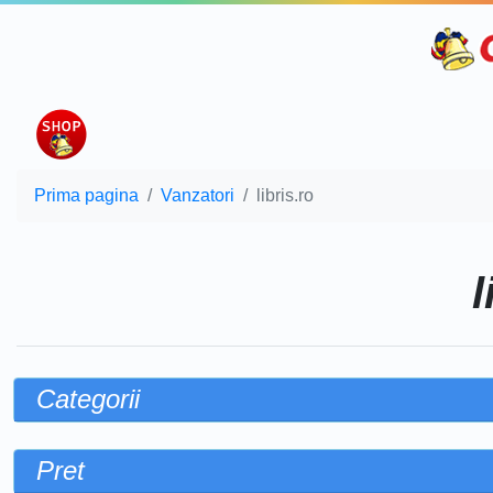
Prima pagina
Vanzatori
libris.ro
l
Categorii
Pret