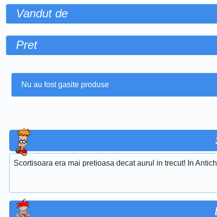
Vandut de
Pret
Nu au fost gasite produse
Scortisoara era mai pretioasa decat aurul in trecut! In Antich