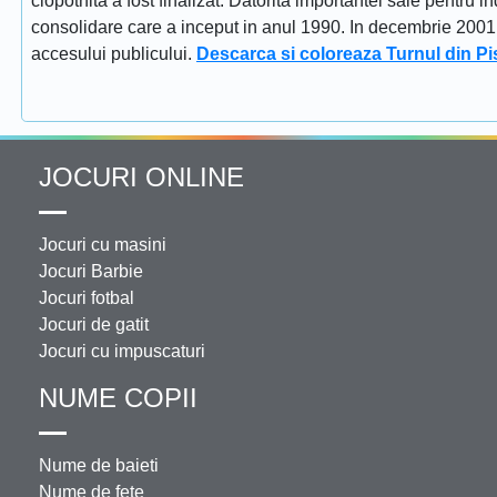
clopotnita a fost finalizat. Datorita importantei sale pentru i
consolidare care a inceput in anul 1990. In decembrie 2001 tu
accesului publicului.
Descarca si coloreaza Turnul din Pi
JOCURI ONLINE
Jocuri cu masini
Jocuri Barbie
Jocuri fotbal
Jocuri de gatit
Jocuri cu impuscaturi
NUME COPII
Nume de baieti
Nume de fete