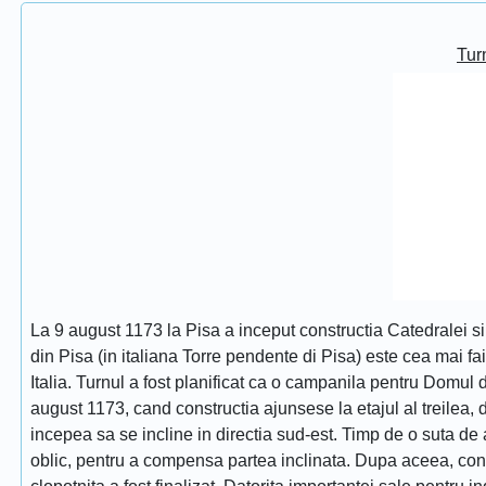
Turn
La 9 august 1173 la Pisa a inceput constructia Catedralei s
din Pisa (in italiana Torre pendente di Pisa) este cea mai fa
Italia. Turnul a fost planificat ca o campanila pentru Domul
august 1173, cand constructia ajunsese la etajul al treilea, dat
incepea sa se incline in directia sud-est. Timp de o suta de 
oblic, pentru a compensa partea inclinata. Dupa aceea, constr