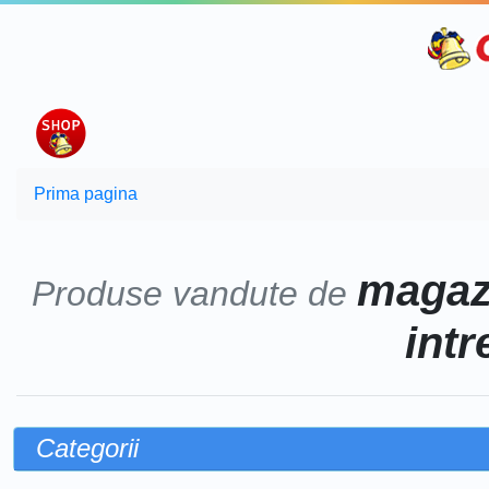
Prima pagina
magaz
Produse vandute de
intr
Categorii