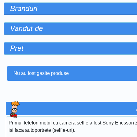
Branduri
Vandut de
Pret
Nu au fost gasite produse
Primul telefon mobil cu camera selfie a fost Sony Ericsson Z
isi faca autoportrete (selfie-uri).