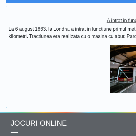
A intrat in fu
La 6 august 1863, la Londra, a intrat in functiune primul met
kilometri. Tractiunea era realizata cu o masina cu abur. Pa
JOCURI ONLINE