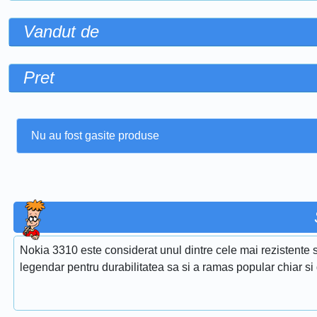
Vandut de
Pret
Nu au fost gasite produse
Nokia 3310 este considerat unul dintre cele mai rezistente s
legendar pentru durabilitatea sa si a ramas popular chiar si 