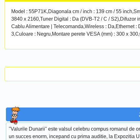
Model : 55P71K,Diagonala cm / inch : 139 cm / 55 inch,Sma
3840 x 2160,Tuner Digital : Da (DVB-T2 / C / S2),Difuzor i
Cablu Alimentare | Telecomanda,Wireless : Da,Ethernet : Da,
3,Culoare : Negru,Montare perete VESA (mm) : 300 x 300,G
''Valurile Dunarii'' este valsul celebru compus romanul de or
un succes enorm, incepand cu prima auditie, la Expozitia Uni