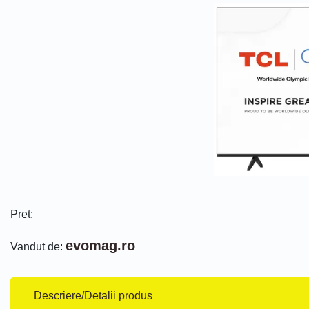
Pret:
evomag.ro
Vandut de:
Descriere/Detalii produs