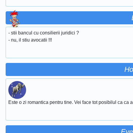
- stii bancul cu consilierii juridici ?
- nu, il stiu avocatii !!!
Ho
Este o zi romantica pentru tine. Vei face tot posibilul ca ca 
Eve