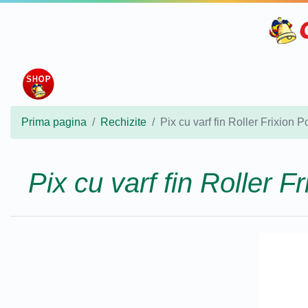
Prima pagina
Rechizite
Pix cu varf fin Roller Frixion P
Pix cu varf fin Roller F