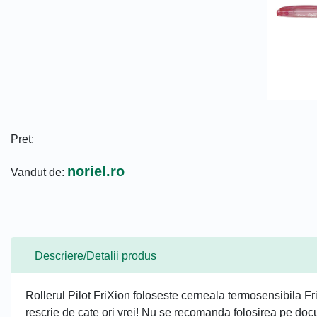
Pret:
noriel.ro
Vandut de:
Descriere/Detalii produs
Rollerul Pilot FriXion foloseste cerneala termosensibila FriX
rescrie de cate ori vrei! Nu se recomanda folosirea pe docu