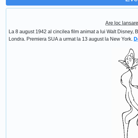
Are loc lansar
La 8 august 1942 al cincilea film animat a lui Walt Disney, 
Londra. Premiera SUA a urmat la 13 august la New York.
D