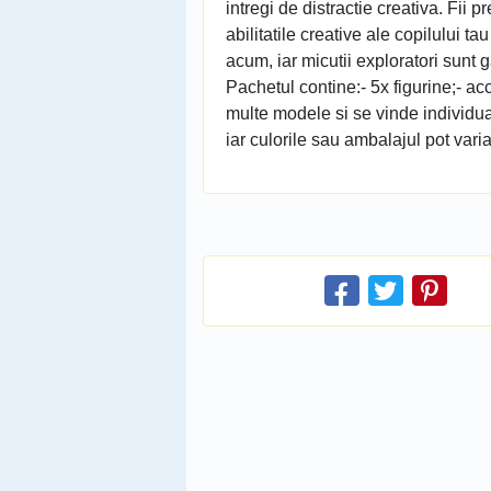
intregi de distractie creativa. Fii 
abilitatile creative ale copilului t
acum, iar micutii exploratori sunt 
Pachetul contine:- 5x figurine;- ac
multe modele si se vinde individua
iar culorile sau ambalajul pot varia