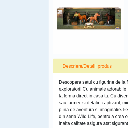
Descriere/Detalii produs
Descopera setul cu figurine de la f
exploratori! Cu animale adorabile s
la ferma direct in casa ta. Cu dive
sau farmec si detaliu captivant, mi
plina de aventura si imaginatie. Ex
din seria Wild Life, pentru a crea
inalta calitate asigura atat sigurant