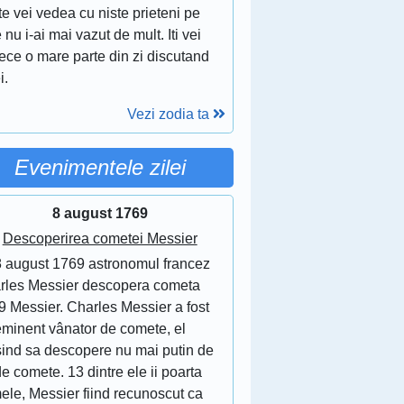
te vei vedea cu niste prieteni pe
 nu i-ai mai vazut de mult. Iti vei
ece o mare parte din zi discutand
i.
Vezi zodia ta
Evenimentele zilei
8 august 1769
Descoperirea cometei Messier
8 august 1769 astronomul francez
rles Messier descopera cometa
9 Messier. Charles Messier a fost
eminent vânator de comete, el
sind sa descopere nu mai putin de
e comete. 13 dintre ele ii poarta
ele, Messier fiind recunoscut ca