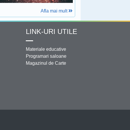
Afla mai mult
LINK-URI UTILE
Materiale educative
Programari saloane
Magazinul de Carte