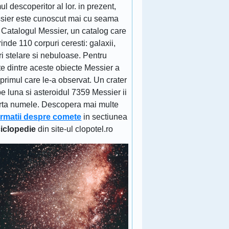
ul descoperitor al lor. in prezent,
sier este cunoscut mai cu seama
 Catalogul Messier, un catalog care
inde 110 corpuri ceresti: galaxii,
ri stelare si nebuloase. Pentru
e dintre aceste obiecte Messier a
 primul care le-a observat. Un crater
e luna si asteroidul 7359 Messier ii
rta numele. Descopera mai multe
ormatii despre comete
in sectiunea
iclopedie
din site-ul clopotel.ro