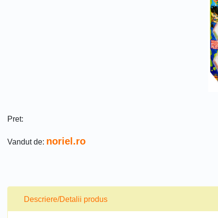
Pret:
noriel.ro
Vandut de:
Descriere/Detalii produs