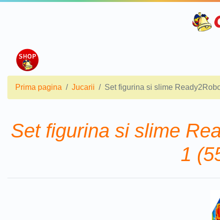
Prima pagina
Jucarii
Set figurina si slime Ready2Robo
Set figurina si slime Re
1 (