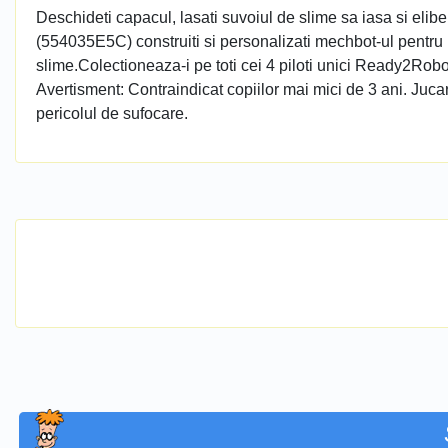
Deschideti capacul, lasati suvoiul de slime sa iasa si elibe
(554035E5C) construiti si personalizati mechbot-ul pentru ba
slime.Colectioneaza-i pe toti cei 4 piloti unici Ready2Robot 
Avertisment: Contraindicat copiilor mai mici de 3 ani. Jucar
pericolul de sufocare.